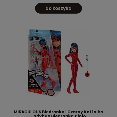
do koszyka
MIRACULOUS Biedronka i Czarny Kot lalka
Ladybug Biedronka z jojo