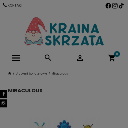
KONTAKT
Ulubieni bohaterowie
Miraculous
MIRACULOUS