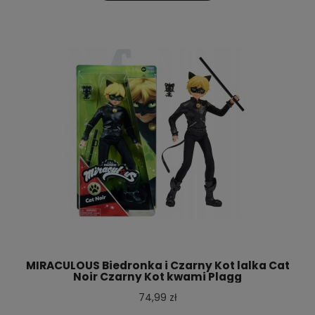
MIRACULOUS Biedronka i Czarny Kot lalka Cat
Noir Czarny Kot kwami Plagg
74,99 zł