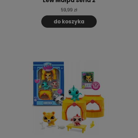
Lew Małpa seria 2
59,99 zł
do koszyka