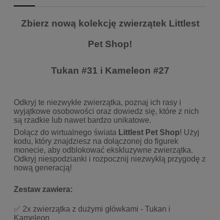
Zbierz nową kolekcję zwierzątek Littlest
Pet Shop!
Tukan #31 i Kameleon #27
Odkryj te niezwykłe zwierzątka, poznaj ich rasy i
wyjątkowe osobowości oraz dowiedz się, które z nich
są rzadkie lub nawet bardzo unikatowe.
Dołącz do wirtualnego świata
Littlest Pet Shop
! Użyj
kodu, który znajdziesz na dołączonej do figurek
monecie, aby odblokować ekskluzywne zwierzątka.
Odkryj niespodzianki i rozpocznij niezwykłą przygodę z
nową generacją!
Zestaw zawiera:
✅ 2x zwierzątka z dużymi główkami - Tukan i
Kameleon