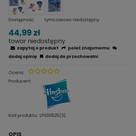
Dostępność:
tymczasowo niedostępny
44,99 zł
towar niedostępny
zapytaj o produkt
poleć znajomemu
dodaj opinię
dodaj do przechowalni
Ocena:
Producent:
Kod produktu:
LPS00525(3)
OPIS