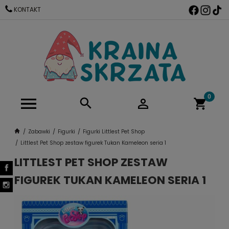
KONTAKT
Zabawki
Figurki
Figurki Littlest Pet Shop
Littlest Pet Shop zestaw figurek Tukan Kameleon seria 1
LITTLEST PET SHOP ZESTAW
FIGUREK TUKAN KAMELEON SERIA 1