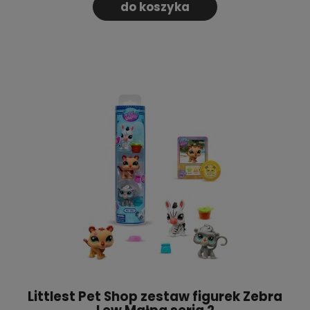
do koszyka
Littlest Pet Shop zestaw figurek Zebra