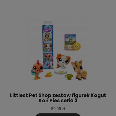
Littlest Pet Shop zestaw figurek Kogut
Koń Pies seria 3
59,99 zł