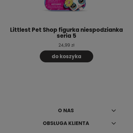
Littlest Pet Shop figurka niespodzianka
seria 5
24,99 zł
do koszyka
O NAS
OBSŁUGA KLIENTA